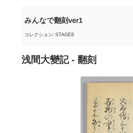
みんなで翻刻ver1
コレクション: STAGE8
浅間大變記 - 翻刻