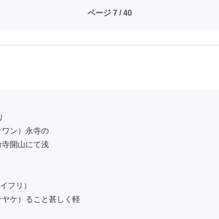
ページ 7 / 40
ワン）永寺の

寺開山にて浅

イフリ）

ヤケ）ること甚しく軽
