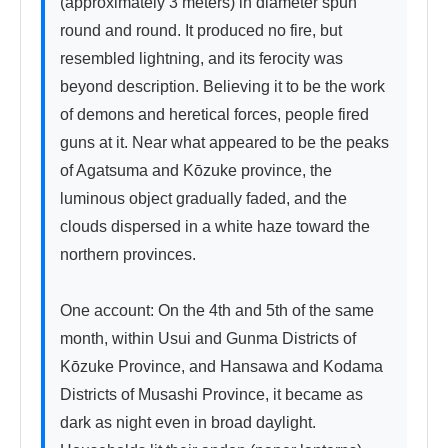
(approximately 3 meters) in diameter spun 
round and round. It produced no fire, but 
resembled lightning, and its ferocity was 
beyond description. Believing it to be the work 
of demons and heretical forces, people fired 
guns at it. Near what appeared to be the peaks 
of Agatsuma and Kōzuke province, the 
luminous object gradually faded, and the 
clouds dispersed in a white haze toward the 
northern provinces.

One account: On the 4th and 5th of the same 
month, within Usui and Gunma Districts of 
Kōzuke Province, and Hansawa and Kodama 
Districts of Musashi Province, it became as 
dark as night even in broad daylight. 