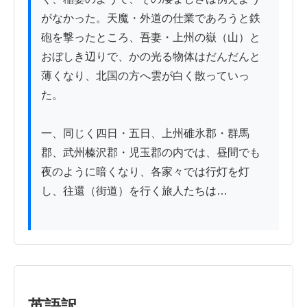
がなかった。天魔・外道の仕業であろうと鉄
砲を撃ったところ、吾妻・上州の嶽（山）と
おぼしき辺りで、かの光る物体はだんだんと
薄くなり、北国の方へ雲が白く散っていっ
た。

一、同じく四日・五日、上州碓氷郡・群馬
郡、武州榛沢郡・児玉郡の内では、昼間でも
夜のように暗くなり、各家々では行灯を灯
し、往還（街道）を行く旅人たちは…

英語訳