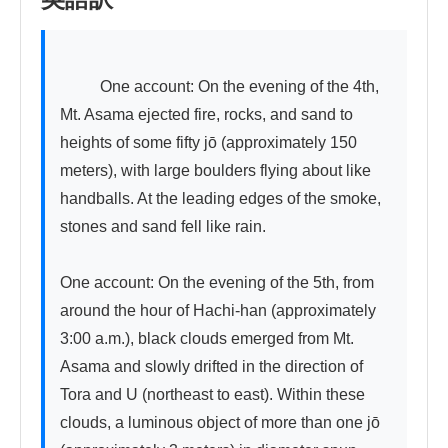
          One account: On the evening of the 4th, 
Mt. Asama ejected fire, rocks, and sand to 
heights of some fifty jō (approximately 150 
meters), with large boulders flying about like 
handballs. At the leading edges of the smoke, 
stones and sand fell like rain.

One account: On the evening of the 5th, from 
around the hour of Hachi-han (approximately 
3:00 a.m.), black clouds emerged from Mt. 
Asama and slowly drifted in the direction of 
Tora and U (northeast to east). Within these 
clouds, a luminous object of more than one jō 