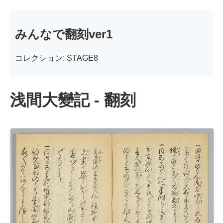
みんなで翻刻ver1
コレクション: STAGE8
浅間大變記 - 翻刻