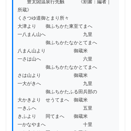
　　豊太閤温泉行先触　　　《割書：編者｜
所蔵》

くさつゆ道御とまり所々

大津より　　御ふちかた東至てまへ

一八まん山へ　　　　　　　　九里

　　　　　　御ふちかたなかとてまへ

八まん山より　　　　　　御蔵米

一さは山へ　　　　　　　　　六里

　　　　　　御ふちかたなかとてまへ

さは山より　　　　　　　御蔵米

一大がきへ　　　　　　　　　九里

　　　　　　御ふちかたふる田兵部の

大かきより　せうてまへ　御蔵米

一きふへ　　　　　　　　　　五里

きふより　　同てまへ　　御蔵米

一かなやまへ　　　　　　　　十里
