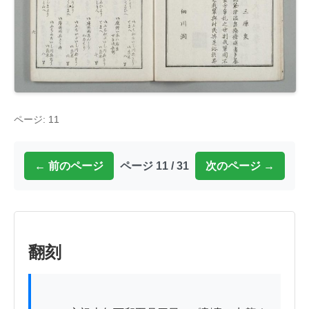
ページ: 11
← 前のページ
ページ 11 / 31
次のページ →
翻刻