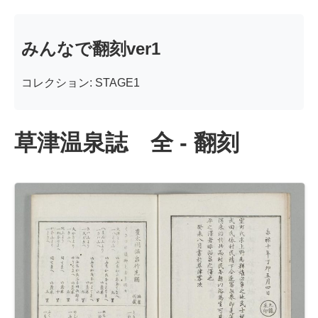
みんなで翻刻ver1
コレクション: STAGE1
草津温泉誌 全 - 翻刻