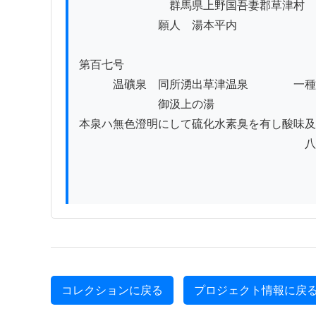
　　　　　　　　群馬県上野国吾妻郡草津村

　　　　　　　願人　湯本平内

第百七号

　　　温礦泉　同所湧出草津温泉　　　　一種

　　　　　　　御汲上の湯

本泉ハ無色澄明にして硫化水素臭を有し酸味及
　　　　　　　　　　　　　　　　　　　　八

コレクションに戻る
プロジェクト情報に戻