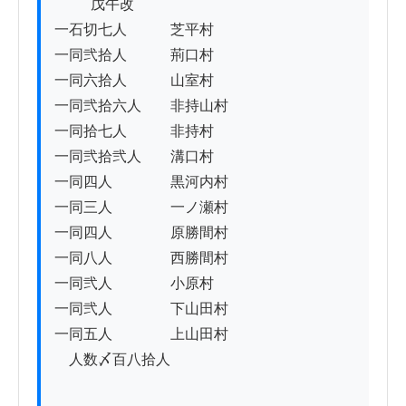
          戊午改

一石切七人　　　芝平村

一同弐拾人　　　荊口村

一同六拾人　　　山室村

一同弐拾六人　　非持山村

一同拾七人　　　非持村

一同弐拾弐人　　溝口村

一同四人　　　　黒河内村

一同三人　　　　一ノ瀬村

一同四人　　　　原勝間村

一同八人　　　　西勝間村

一同弐人　　　　小原村

一同弐人　　　　下山田村

一同五人　　　　上山田村

　人数〆百八拾人
