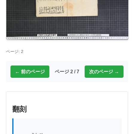
ページ: 2
← 前のページ
ページ 2 / 7
次のページ →
翻刻