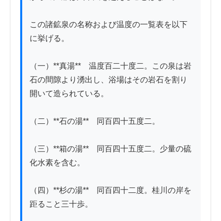
この諸鉱泉の名称および温度の一覧表を以下
に挙げる。

（一）**真湯**　温度百二十度二。この泉は岩
石の間隙より湧出し、浴場はその岩石を割り
開いて造られている。

（二）**石の湯**　同百四十五度二。

（三）**箱の湯**　同百四十五度二。少量の硫
化水素を含む。

（四）**杉の湯**　同百四十二度。桂川の岸を
距ること三十歩。
