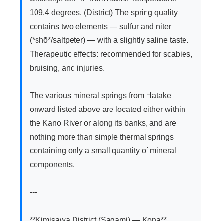
109.4 degrees. (District) The spring quality 
contains two elements — sulfur and niter 
(*shō*/saltpeter) — with a slightly saline taste. 
Therapeutic effects: recommended for scabies, 
bruising, and injuries.

The various mineral springs from Hatake 
onward listed above are located either within 
the Kano River or along its banks, and are 
nothing more than simple thermal springs 
containing only a small quantity of mineral 
components.

---

**Kimisawa District (Sagami) — Kona**
