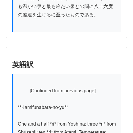
も温かい泉と最も冷たい泉との間に八十六度
の差違を生じるに至ったものである。

英語訳
          [Continued from previous page]

**Kamifunabara-no-yu**

One and a half *ri* from Yoshina; three *ri* from 
Shūzenji; ten *ri* from Atami. Temperature: 