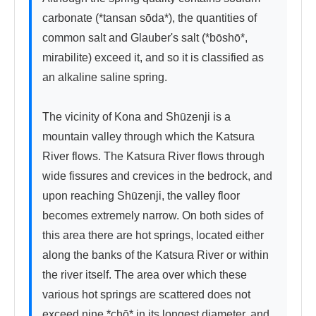
carbonate (*tansan sōda*), the quantities of 
common salt and Glauber's salt (*bōshō*, 
mirabilite) exceed it, and so it is classified as 
an alkaline saline spring.

The vicinity of Kona and Shūzenji is a 
mountain valley through which the Katsura 
River flows. The Katsura River flows through 
wide fissures and crevices in the bedrock, and 
upon reaching Shūzenji, the valley floor 
becomes extremely narrow. On both sides of 
this area there are hot springs, located either 
along the banks of the Katsura River or within 
the river itself. The area over which these 
various hot springs are scattered does not 
exceed nine *chō* in its longest diameter, and 