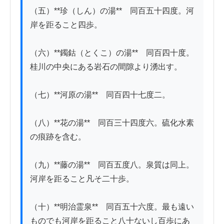
（五）**珍（しん）の湯**　同百五十四度。河
岸を距ること四歩。

（六）**鐲鈷（とくこ）の湯**　同百四十度。
桂川の中央にある岩石の間隙より湧出す。

（七）**河原の湯**　同百四十七度二。

（八）**花の湯**　同百三十四度六。硫化水素
の痕跡を含む。

（九）**藤の湯**　同百五度八。泉質は同上。
河岸を距ること凡そ二十歩。

（十）**明治霊泉**　同百五十六度。最も遠い
ものでも河岸を距ること八十ないし百歩にあ