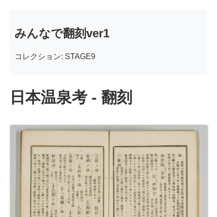
みんなで翻刻ver1
コレクション: STAGE9
日本温泉考 - 翻刻