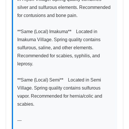
silver and sulfurous elements. Recommended 
for contusions and bone pain.

**Same (Local) Imakuma**　Located in 
Imakuma Village. Spring quality contains 
sulfurous, saline, and other elements. 
Recommended for scabies, syphilis, and 
leprosy.

**Same (Local) Semi**　Located in Semi 
Village. Spring quality contains sulfurous 
vapor. Recommended for hernia/colic and 
scabies.

---
