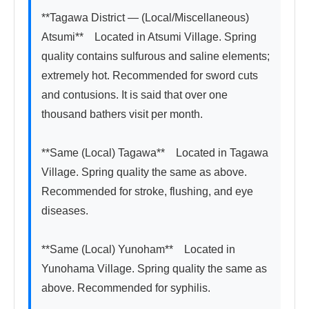
**Tagawa District — (Local/Miscellaneous) 
Atsumi**　Located in Atsumi Village. Spring 
quality contains sulfurous and saline elements; 
extremely hot. Recommended for sword cuts 
and contusions. It is said that over one 
thousand bathers visit per month.

**Same (Local) Tagawa**　Located in Tagawa 
Village. Spring quality the same as above. 
Recommended for stroke, flushing, and eye 
diseases.

**Same (Local) Yunoham**　Located in 
Yunohama Village. Spring quality the same as 
above. Recommended for syphilis.
