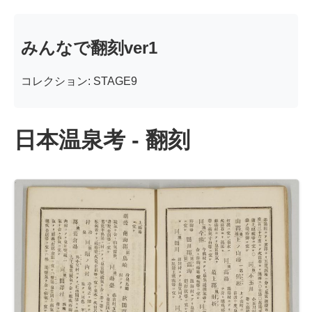
みんなで翻刻ver1
コレクション: STAGE9
日本温泉考 - 翻刻