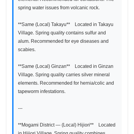
spring water issues from volcanic rock.

**Same (Local) Takayu**　Located in Takayu 
Village. Spring quality contains sulfur and 
alum. Recommended for eye diseases and 
scabies.

**Same (Local) Ginzan**　Located in Ginzan 
Village. Spring quality carries silver mineral 
elements. Recommended for hernia/colic and 
tapeworm infestations.

---

**Mogami District — (Local) Hijiori**　Located 
in Hijiori Village. Spring quality combines 