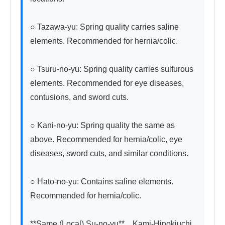
○ Tazawa-yu: Spring quality carries saline 
elements. Recommended for hernia/colic.

○ Tsuru-no-yu: Spring quality carries sulfurous 
elements. Recommended for eye diseases, 
contusions, and sword cuts.

○ Kani-no-yu: Spring quality the same as 
above. Recommended for hernia/colic, eye 
diseases, sword cuts, and similar conditions.

○ Hato-no-yu: Contains saline elements. 
Recommended for hernia/colic.

**Same (Local) Su-no-yu**　Kami-Hinokiuchi 