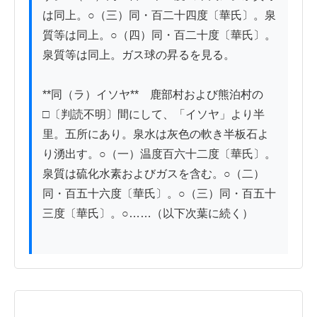
は同上。○（三）同・百二十四度〔華氏〕。泉
質等は同上。○（四）同・百二十度〔華氏〕。
泉質等は同上。ガス球の昇るを見る。

**同（ラ）イソヤ**　鹿部村および熊泊村の
□〔判読不明〕間にして、「イソヤ」より半
里。五所にあり。泉水は灰色の軟き半板石よ
り湧出す。○（一）温度百六十二度〔華氏〕。
泉質は硫化水素およびガスを含む。○（二）
同・百五十六度〔華氏〕。○（三）同・百五十
三度〔華氏〕。○……（以下次葉に続く）
