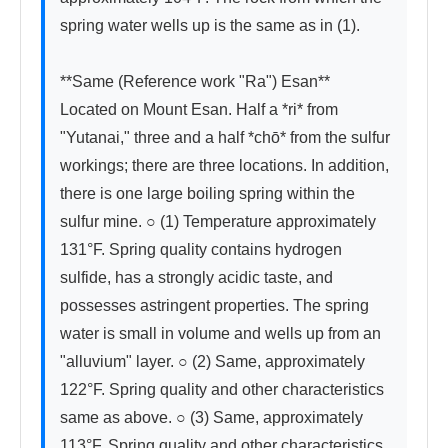
spring water wells up is the same as in (1).

**Same (Reference work "Ra") Esan**　
Located on Mount Esan. Half a *ri* from 
"Yutanai," three and a half *chō* from the sulfur 
workings; there are three locations. In addition, 
there is one large boiling spring within the 
sulfur mine. ○ (1) Temperature approximately 
131°F. Spring quality contains hydrogen 
sulfide, has a strongly acidic taste, and 
possesses astringent properties. The spring 
water is small in volume and wells up from an 
"alluvium" layer. ○ (2) Same, approximately 
122°F. Spring quality and other characteristics 
same as above. ○ (3) Same, approximately 
113°F. Spring quality and other characteristics 