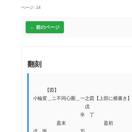
ページ: 14
← 前のページ
翻刻
          【図】

小輪変＿ニ不同心圏＿一之図【上部に横書き】

　　　　　　　　　　　戊

　　　　　　　　　　辛　丁

　　　　　盈末　　　　　　　　盈初

戊　甲　　　　　　　丒　　　　　　　　　　