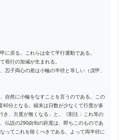
甲に戻る。これらは全て平行運動である。

て視行の加減が生まれる。

、丒子両心の差は小輪の半径と等しい（戊甲、
、自然に小輪をなすことを言うのである。この
度40分となる。縮末は日数が少なくて行度が多
を行き、欠度が無くなる」と。《割注：これ等の
、仏説の290由旬の距度は、即ちこのものであ
なってこれを除くべきである。よって両半径に