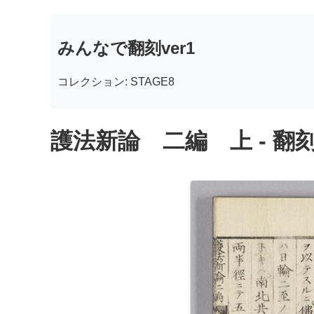
みんなで翻刻ver1
コレクション: STAGE8
護法新論 二編 上 - 翻