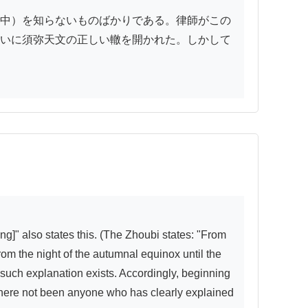
中）を知らないものばかりである。律師がこの
いに須弥天文の正しい轍を開かれた。しかして
rom the night of the autumnal equinox until the 
 such explanation exists. Accordingly, beginning 
there not been anyone who has clearly explained 