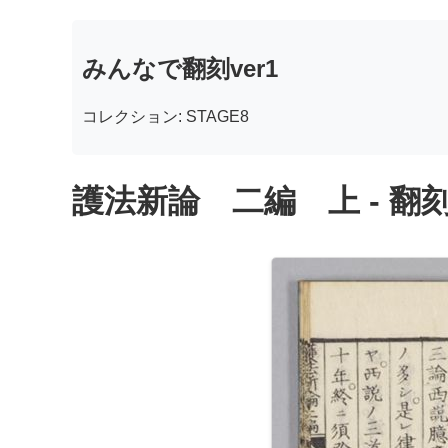
みんなで翻刻ver1
コレクション: STAGE8
護法新論 二編 上 - 翻