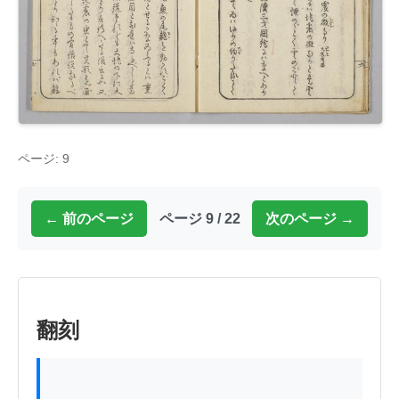
ページ: 9
← 前のページ
ページ 9 / 22
次のページ →
翻刻