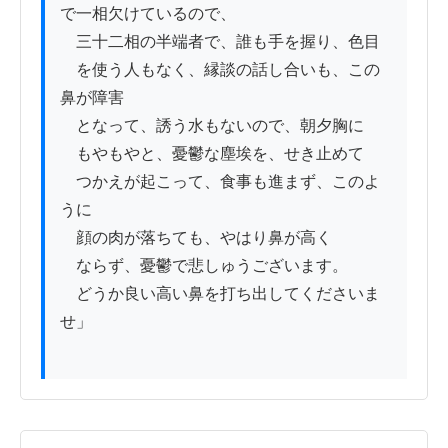
で一相欠けているので、

　三十二相の半端者で、誰も手を握り、色目

　を使う人もなく、縁談の話し合いも、この
鼻が障害

　となって、誘う水もないので、朝夕胸に

　もやもやと、憂鬱な塵埃を、せき止めて

　つかえが起こって、食事も進まず、このよ
うに

　顔の肉が落ちても、やはり鼻が高く

　ならず、憂鬱で悲しゅうございます。

　どうか良い高い鼻を打ち出してくださいま
せ」
