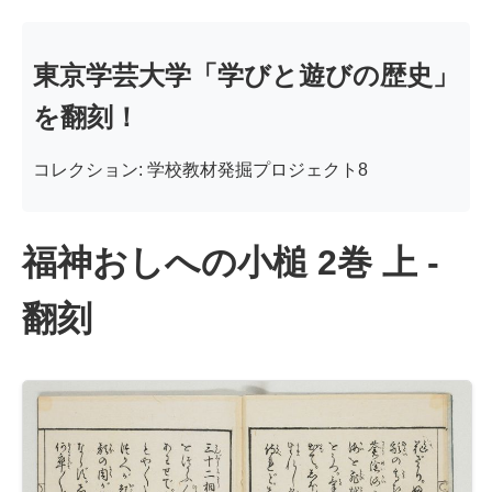
東京学芸大学「学びと遊びの歴史」
を翻刻！
コレクション: 学校教材発掘プロジェクト8
福神おしへの小槌 2巻 上 -
翻刻