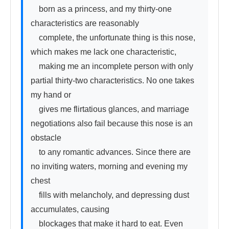
　born as a princess, and my thirty-one 
characteristics are reasonably

　complete, the unfortunate thing is this nose, 
which makes me lack one characteristic,

　making me an incomplete person with only 
partial thirty-two characteristics. No one takes 
my hand or

　gives me flirtatious glances, and marriage 
negotiations also fail because this nose is an 
obstacle

　to any romantic advances. Since there are 
no inviting waters, morning and evening my 
chest

　fills with melancholy, and depressing dust 
accumulates, causing

　blockages that make it hard to eat. Even 