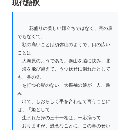
現代語訳
          花盛りの美しい顔立ちではなく、蚕の眉
でもなくて、

　額の高いことは須弥山のようで、口の広い
ことは

　大海原のようである。泰山を脇に挟み、北

　海を飛び越えて、うつ伏せに倒れたとして
も、鼻の先

　を打つ心配のない、大振袖の娘が一人、進
み

　出て、しおらしく手を合わせて言うことに
は、「姫として

　生まれた身の三十一相は、一応揃って

　おりますが、残念なことに、この鼻のせい