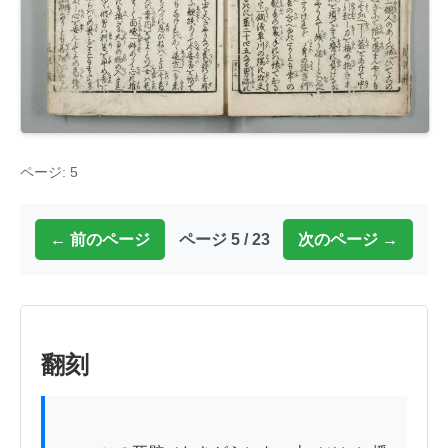
ページ: 5
← 前のページ
ページ 5 / 23
次のページ →
翻刻