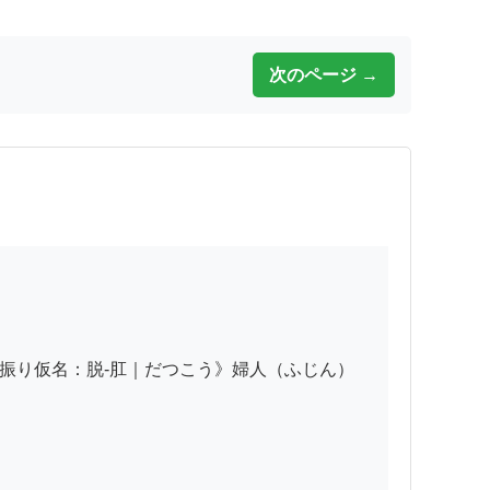
次のページ →
振り仮名：脱-肛｜だつこう》婦人（ふじん）
