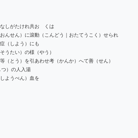
なしがたけれ共おゝくは

おんせん）に滾動（こんどう｜おたてうこく）せられ

症（しよう）にも

そうたい）の様（やう）

等（とう）を引あわせ考（かんか）へて善（せん）

つ）の人入湯

しようべん）血を
