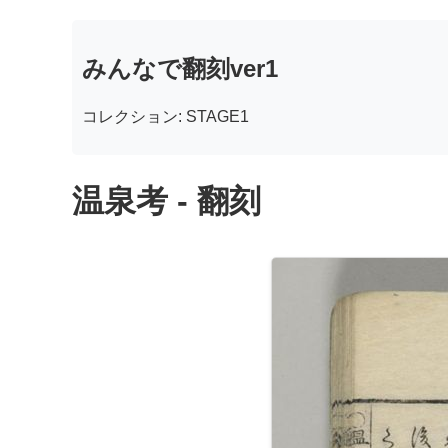
みんなで翻刻ver1
コレクション: STAGE1
温泉考 - 翻刻