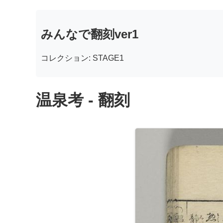
みんなで翻刻ver1
コレクション: STAGE1
温泉考 - 翻刻