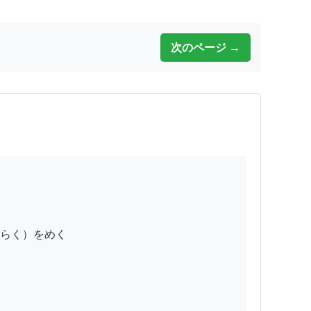
次のページ →
らく）をめく
