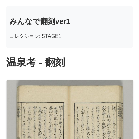
みんなで翻刻ver1
コレクション: STAGE1
温泉考 - 翻刻