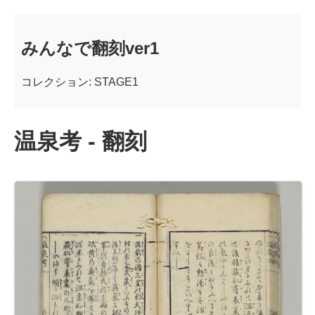
みんなで翻刻ver1
コレクション: STAGE1
温泉考 - 翻刻