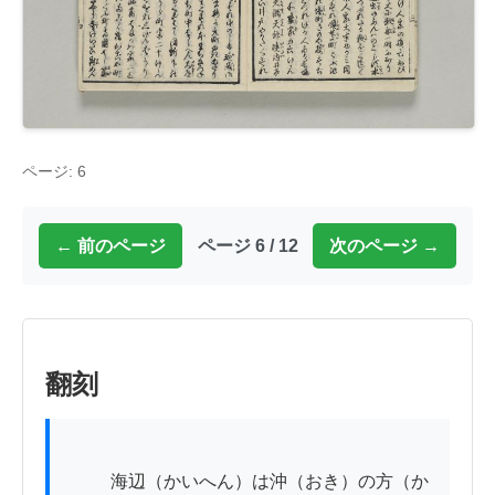
ページ: 6
← 前のページ
ページ 6 / 12
次のページ →
翻刻
          海辺（かいへん）は沖（おき）の方（か