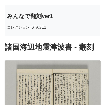
みんなで翻刻ver1
コレクション: STAGE1
諸国海辺地震津波書 - 翻刻