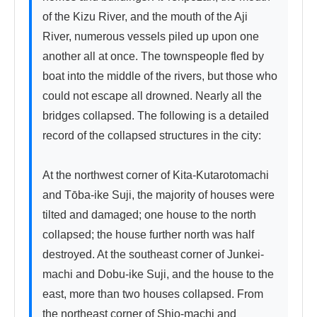
of the Kizu River, and the mouth of the Aji 
River, numerous vessels piled up upon one 
another all at once. The townspeople fled by 
boat into the middle of the rivers, but those who 
could not escape all drowned. Nearly all the 
bridges collapsed. The following is a detailed 
record of the collapsed structures in the city:

At the northwest corner of Kita-Kutarotomachi 
and Tōba-ike Suji, the majority of houses were 
tilted and damaged; one house to the north 
collapsed; the house further north was half 
destroyed. At the southeast corner of Junkei-
machi and Dobu-ike Suji, and the house to the 
east, more than two houses collapsed. From 
the northeast corner of Shio-machi and 