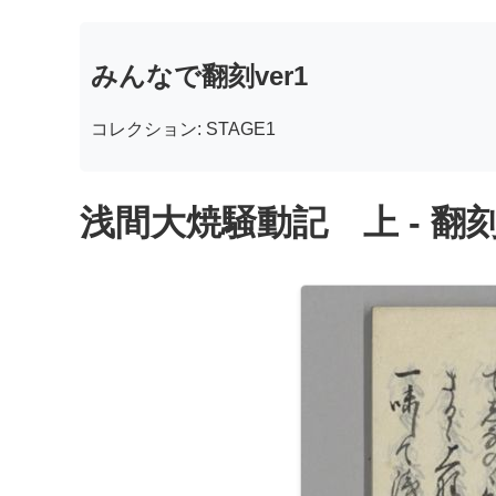
みんなで翻刻ver1
コレクション: STAGE1
浅間大焼騒動記 上 - 翻