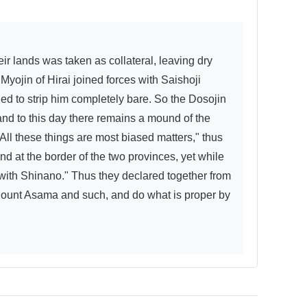
yojin of Hirai joined forces with Saishoji 
ied to strip him completely bare. So the Dosojin 
and to this day there remains a mound of the 
All these things are most biased matters," thus 
d at the border of the two provinces, yet while 
with Shinano." Thus they declared together from 
 Mount Asama and such, and do what is proper by 