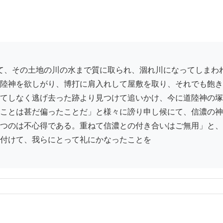
陸神を欲しがり、博打に肩入れして屋敷を取り、それでも飽き
てしなく逃げ去った跡より見つけて追いかけ、今に道陸神の塚
ことは甚だ偏ったことだ」と様々に謗り申し候にて、信濃の神
つのは不心得である。重ねて信濃との付き合いはご無用」と、
付けて、我らにとって礼にかなったことを
