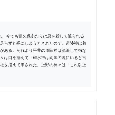
足らず丸裸にしようとされたので、道陸神は着
がある。それより平井の道陸神は流浪して宿な
々は口を揃えて「碓氷神は両国の境にいると言
社を揃えて申された。上野の神々は「これ以上