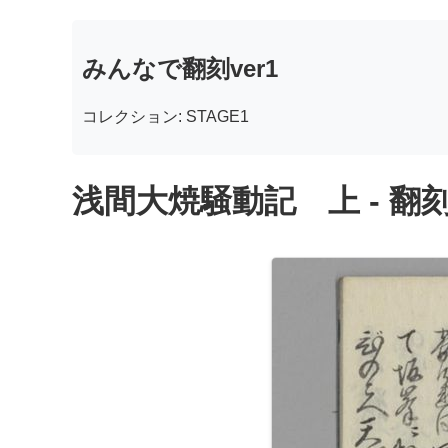
みんなで翻刻ver1
コレクション: STAGE1
浅間大焼騒動記 上 - 翻