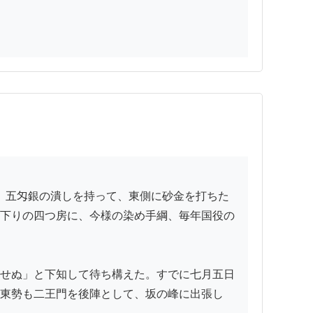
下りの四つ房に、今様の染め手綱、毎年国役の
せぬ」と下知して待ち構えた。すでに七月五日
東勢も二王門を後陣として、坂の峰に出張し