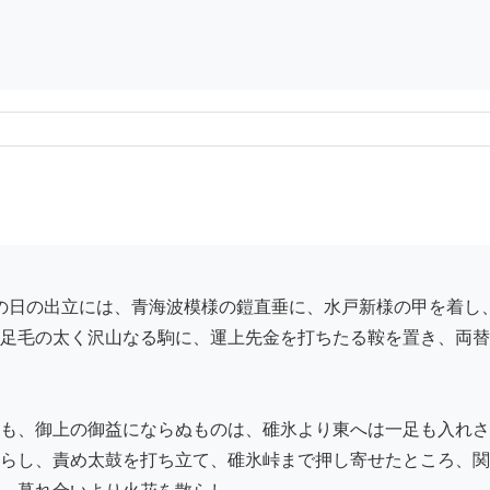
足毛の太く沢山なる駒に、運上先金を打ちたる鞍を置き、両替
も、御上の御益にならぬものは、碓氷より東へは一足も入れさ
らし、責め太鼓を打ち立て、碓氷峠まで押し寄せたところ、関