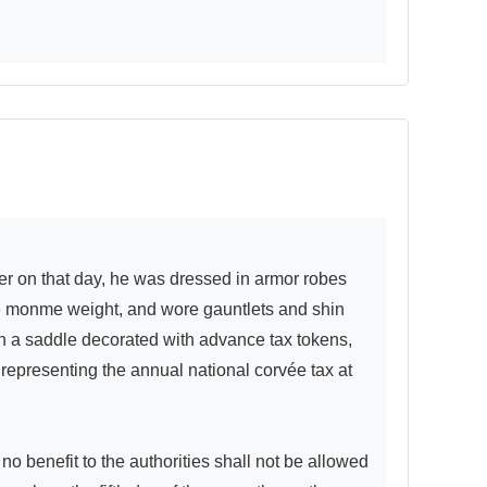
ive monme weight, and wore gauntlets and shin 
th a saddle decorated with advance tax tokens, 
epresenting the annual national corvée tax at 
benefit to the authorities shall not be allowed 