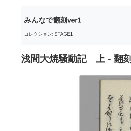
みんなで翻刻ver1
コレクション: STAGE1
浅間大焼騒動記 上 - 翻