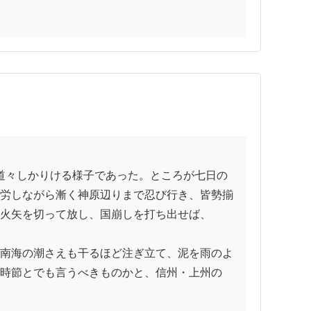
労しながら漸く神原辺りまで忍び行き、皆勢揃
火矢を切って放し、国崩しを打ち出せば、

南海の潮さえも干るほど注ぎ立て、泥を雨のよ
時節とでも言うべきものかと、信州・上州の