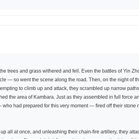
cle — so went the scene along the road. Then, on the night of 
empting to climb up and attack, they scrambled up narrow paths a
eached the area of Kambara. Just as they assembled in full force a
ho had prepared for this very moment — fired off their stone 
 all at once, and unleashing their chain-fire artillery, they atta