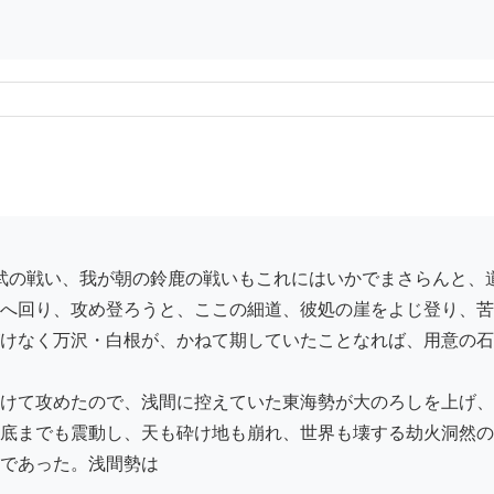
へ回り、攻め登ろうと、ここの細道、彼処の崖をよじ登り、苦
けなく万沢・白根が、かねて期していたことなれば、用意の石
けて攻めたので、浅間に控えていた東海勢が大のろしを上げ、
底までも震動し、天も砕け地も崩れ、世界も壊する劫火洞然の
であった。浅間勢は
