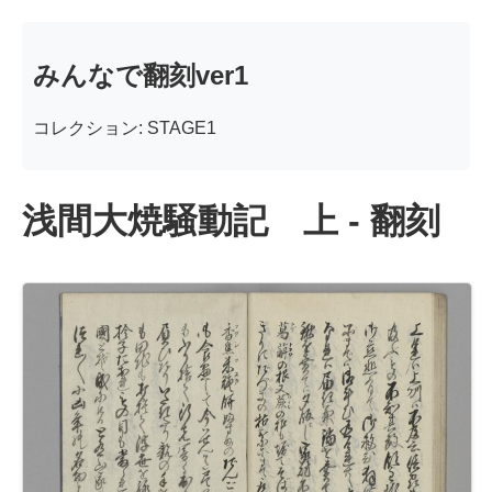
みんなで翻刻ver1
コレクション: STAGE1
浅間大焼騒動記 上 - 翻刻