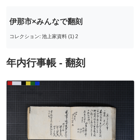
伊那市×みんなで翻刻
コレクション: 池上家資料 (1) 2
年内行事帳 - 翻刻