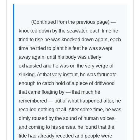
          (Continued from the previous page) — 
knocked down by the seawater; each time he 
tried to rise he was knocked down again, each 
time he tried to plant his feet he was swept 
away again, until his body was utterly 
exhausted and he was on the very verge of 
sinking. At that very instant, he was fortunate 
enough to catch hold of a piece of driftwood 
that came floating by — that much he 
remembered — but of what happened after, he 
recalled nothing at all. After some time, he was 
dimly roused by the sound of human voices, 
and coming to his senses, he found that the 
tide had already receded and people were 