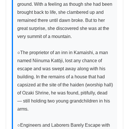
ground. With a feeling as though she had been 
brought back to life, she clambered up and 
remained there until dawn broke. But to her 
great surprise, she discovered she was at the 
very summit of a mountain.

○The proprietor of an inn in Kamaishi, a man 
named Niinuma Katōji, lost any chance of 
escape and was swept away along with his 
building. In the remains of a house that had 
capsized at the site of the haiden (worship hall) 
of Ozaki Shrine, he was found, pitifully, dead 
— still holding two young grandchildren in his 
arms.

○Engineers and Laborers Barely Escape with 