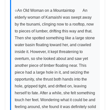
○An Old Woman on a Mountaintop　　An 
elderly woman of Kamaishi was swept away 
by the tsunami, clinging now to a rooftop, now 
to pieces of lumber, drifting this way and that. 
Then she spotted something like a large stone 
water basin floating toward her, and crawled 
inside it. However, it kept threatening to 
overturn, so she looked about and saw yet 
another piece of timber floating near. This 
piece had a large hole in it, and seizing the 
opportunity, she thrust both hands into the 
hole, gripped tight, and drifted on, leaving 
herself to fate. After a while, she felt something 
touch her feet. Wondering what it could be and 
feeling around, she found it was definitely solid 