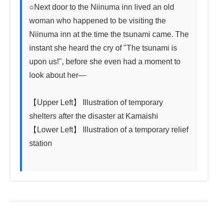
○Next door to the Niinuma inn lived an old 
woman who happened to be visiting the 
Niinuma inn at the time the tsunami came. The 
instant she heard the cry of "The tsunami is 
upon us!", before she even had a moment to 
look about her—

【Upper Left】 Illustration of temporary 
shelters after the disaster at Kamaishi

【Lower Left】 Illustration of a temporary relief 
station
