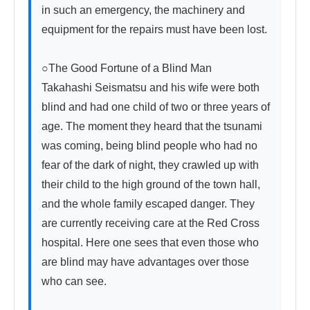
in such an emergency, the machinery and 
equipment for the repairs must have been lost.

○The Good Fortune of a Blind Man　　
Takahashi Seismatsu and his wife were both 
blind and had one child of two or three years of 
age. The moment they heard that the tsunami 
was coming, being blind people who had no 
fear of the dark of night, they crawled up with 
their child to the high ground of the town hall, 
and the whole family escaped danger. They 
are currently receiving care at the Red Cross 
hospital. Here one sees that even those who 
are blind may have advantages over those 
who can see.
