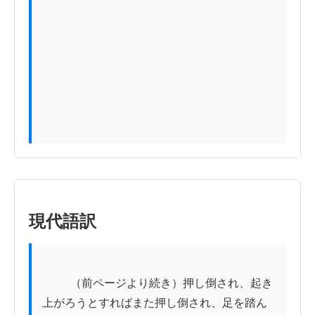
現代語訳
          （前ページより続き）押し倒され、起き
上がろうとすればまた押し倒され、足を踏ん