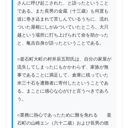
さんに呼び起こされた、と語ったということ
である。また長男の金蔵（十三歳）も何度も
波に巻き込まれて苦しんでいるうちに、流れ
ついた屋根にしがみついていたところ、大只
越という場所に打ち上げられて命を助かった
と、亀吉自身が語ったということである。

○釜石町大町の村井辰五郎氏は、自分の家屋が
流失してしまったにもかかわらず、家族が無
事であることに満足して、倉庫に残っていた
米三十石を遭難者に寄付したということであ
る。まことに感心な心がけと言うべきであろ
う。

○業務に熱心であったために難を免れる　　釜
石町の山崎エン（六十二歳）および長男の徳