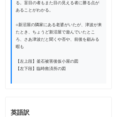
る。盲目の者もまた目の見える者に勝る点が
あることがわかる。

○新沼屋の隣家にある老婆がいたが、津波が来
たとき、ちょうど新沼屋で遊んでいたとこ
ろ、さあ津波だと聞くや否や、前後を顧みる
暇も

【左上段】釜石被害後仮小屋の図

【左下段】臨時救済所の図

英語訳