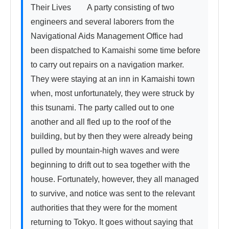
Their Lives　　A party consisting of two 
engineers and several laborers from the 
Navigational Aids Management Office had 
been dispatched to Kamaishi some time before 
to carry out repairs on a navigation marker. 
They were staying at an inn in Kamaishi town 
when, most unfortunately, they were struck by 
this tsunami. The party called out to one 
another and all fled up to the roof of the 
building, but by then they were already being 
pulled by mountain-high waves and were 
beginning to drift out to sea together with the 
house. Fortunately, however, they all managed 
to survive, and notice was sent to the relevant 
authorities that they were for the moment 
returning to Tokyo. It goes without saying that 