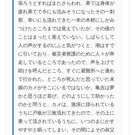
張ろうとすればまたさらわれ、果ては身体が
疲れ果てて今にも沈みそうになったその一刹
那、幸いにも流れてきた一本の木材にしがみ
つけたところまでは覚えていたが、その後の
ことはまったく覚えていない。しばらくして
人の声がするのにふと気がつくと、潮はすで
に引いており、被災者救護のために人々が奔
走しているところであったので、声を上げて
助けを呼んだところ、すぐに避難所へと連れ
て行かれた。ところが死んだと思っていた末
娘のカメがそこにいるではないか。亀吉は夢
かと思うほど喜び、どのようにして助かった
のかと問うと、カメは、激浪に揺られている
うちに戸板が三枚流れてきたので、その上に
乗って流されているうちに、いつのまにかす
やすやと眠ってしまい、その間によその叔父