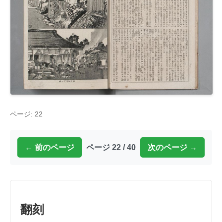
ページ: 22
← 前のページ
ページ 22 / 40
次のページ →
翻刻