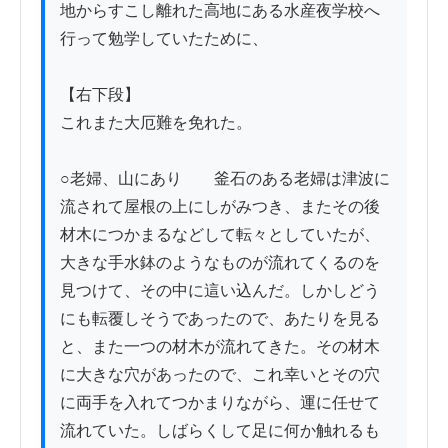
地からすこし離れた高地にある水産夜学校へ
行って勉学していたために、

【右下段】

これまた大厄難を免れた。

○老婦、山にあり　　釜石のある老婦は津波に
流されて屋根の上にしがみつき、またその後
材木につかまるなどして転々としていたが、
大きな手水鉢のようなものが流れてくるのを
見つけて、その中に這い込んだ。しかしどう
にも転覆しそうであったので、あたりを見る
と、また一つの材木が流れてきた。その材木
に大きな穴があったので、これ幸いとその穴
に両手を入れてつかまりながら、運に任せて
流れていた。しばらくして足に何か触れるも