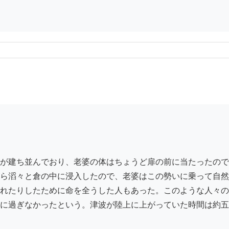
が建ち並んでおり、老婆の体はちょうど扉の前に当たったので
ら滔々と倉の中に浸入したので、老婆はこの勢いに乗って自然
れたりしたために命を全うした人もあった。このような人々の
に過ぎなかったという。津波が陸上に上がっていた時間は約五