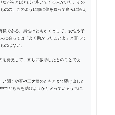
りながらとぼとぼと歩いてくる人がいた。その
ものの、このように頭に傷を負って痛みに堪え
有様である。男性はともかくとして、女性や子
人に会っては「よく助かったことよ」と言って
ものはない。

のを発見して、直ちに救助したとのことであ
」と聞くや否や三之橋のたもとまで駆け出した
中でどちらを助けようかと迷っているうちに、