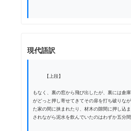
現代語訳
          【上段】

もなく、裏の窓から飛び出したが、裏には倉庫
がどっと押し寄せてきてその扉を打ち破りなが
た家の間に挟まれたり、材木の隙間に押し込ま
されながら泥水を飲んでいたのはわずか五分間