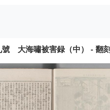
號 大海嘯被害録（中） - 翻