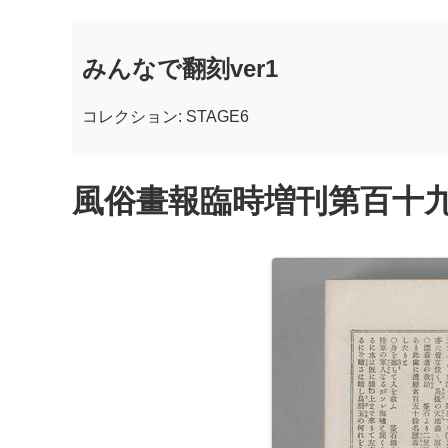
みんなで翻刻ver1
コレクション: STAGE6
風俗畫報臨時増刊第百十九