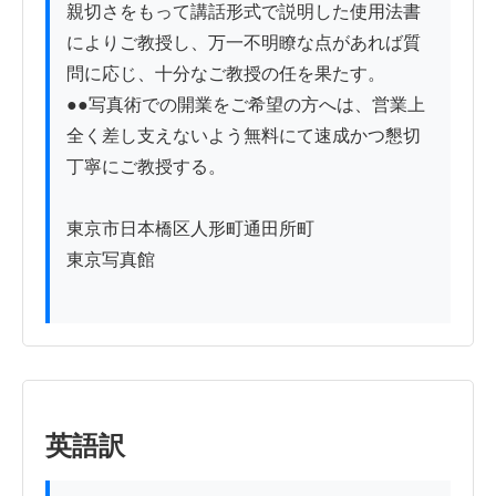
親切さをもって講話形式で説明した使用法書
によりご教授し、万一不明瞭な点があれば質
問に応じ、十分なご教授の任を果たす。

●●写真術での開業をご希望の方へは、営業上
全く差し支えないよう無料にて速成かつ懇切
丁寧にご教授する。

東京市日本橋区人形町通田所町

東京写真館

英語訳