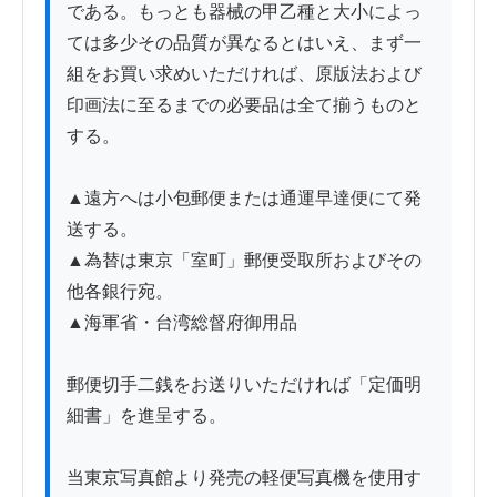
である。もっとも器械の甲乙種と大小によっ
ては多少その品質が異なるとはいえ、まず一
組をお買い求めいただければ、原版法および
印画法に至るまでの必要品は全て揃うものと
する。

▲遠方へは小包郵便または通運早達便にて発
送する。

▲為替は東京「室町」郵便受取所およびその
他各銀行宛。

▲海軍省・台湾総督府御用品

郵便切手二銭をお送りいただければ「定価明
細書」を進呈する。

当東京写真館より発売の軽便写真機を使用す