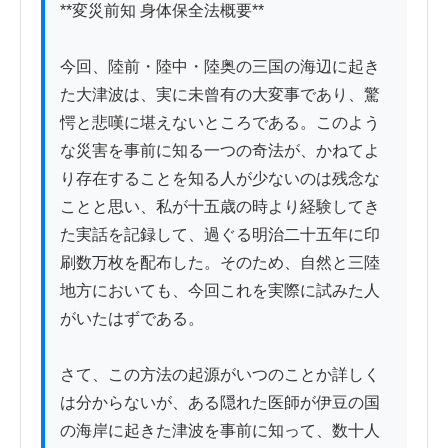
**変災前知 身体保全法概要**

今回、陸前・陸中・陸奥の三国の海辺に起き
た大津波は、実に未曾有の大変事であり、驚
愕と悲嘆に堪えないところである。このよう
な災害を事前に知る一つの奇法が、かねてよ
り存在することを知る人が少ないのは残念な
ことと思い、私が十五歳の時より経験してき
た実話を記録して、過ぐる明治二十五年に印
刷数万枚を配布した。そのため、自然と三陸
地方においても、今回これを実際に試みた人
がいたはずである。

さて、この方法の起源がいつのことか詳しく
は分からないが、ある隠れた医師が伊豆の国
の海岸に起きた津波を事前に知って、数十人