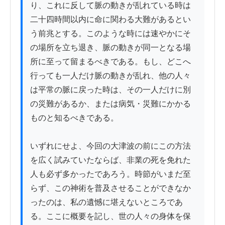
り、これに反して脈の動きが乱れている時は
二十四時間以内に命に関わる大難があるとい
う前兆とする。このような時には速やかにそ
の場所を立ち退き、脈の動きが同一となる場
所に至って留まるべきである。もし、どこへ
行っても一人だけ脈の動きが乱れ、他の人々
は平常の脈に戻った時は、その一人だけに別
の災難があるか、または病気・災難にかかる
ものと知るべきである。

いずれにせよ、今回の大津波の前にこの方法
を広く試みていたならば、非業の死を免れた
人も必ず多かったであろう。時節がいまだ至
らず、この神術を普及させることができなか
ったのは、私の遺憾に堪えないところであ
る。ここに概要を記し、世の人々の身体を保