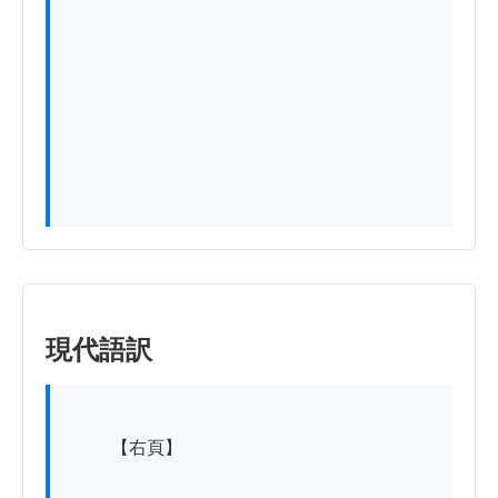
現代語訳
          【右頁】
