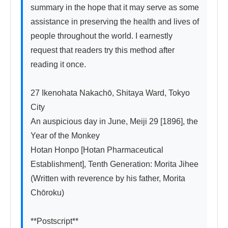
summary in the hope that it may serve as some 
assistance in preserving the health and lives of 
people throughout the world. I earnestly 
request that readers try this method after 
reading it once.

27 Ikenohata Nakachō, Shitaya Ward, Tokyo 
City

An auspicious day in June, Meiji 29 [1896], the 
Year of the Monkey

Hotan Honpo [Hotan Pharmaceutical 
Establishment], Tenth Generation: Morita Jihee

(Written with reverence by his father, Morita 
Chōroku)

**Postscript**
