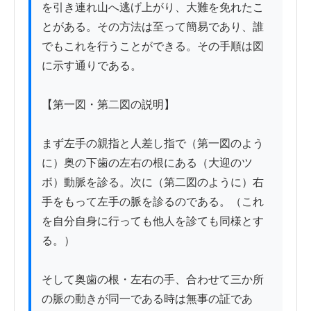
を引き連れ山へ逃げ上がり、大難を免れたこ
とがある。その方法は至って簡易であり、誰
でもこれを行うことができる。その手順は図
に示す通りである。

【第一図・第二図の説明】

まず左手の親指と人差し指で（第一図のよう
に）奥の下歯の左右の根にある（大迎のツ
ボ）動脈を診る。次に（第二図のように）右
手をもって左手の脈を診るのである。（これ
を自分自身に行っても他人を診ても同様とす
る。）

そして奥歯の根・左右の手、合わせて三か所
の脈の動きが同一である時は無事の証であ