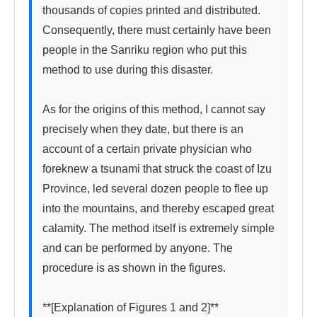
thousands of copies printed and distributed. 
Consequently, there must certainly have been 
people in the Sanriku region who put this 
method to use during this disaster.

As for the origins of this method, I cannot say 
precisely when they date, but there is an 
account of a certain private physician who 
foreknew a tsunami that struck the coast of Izu 
Province, led several dozen people to flee up 
into the mountains, and thereby escaped great 
calamity. The method itself is extremely simple 
and can be performed by anyone. The 
procedure is as shown in the figures.

**[Explanation of Figures 1 and 2]**
