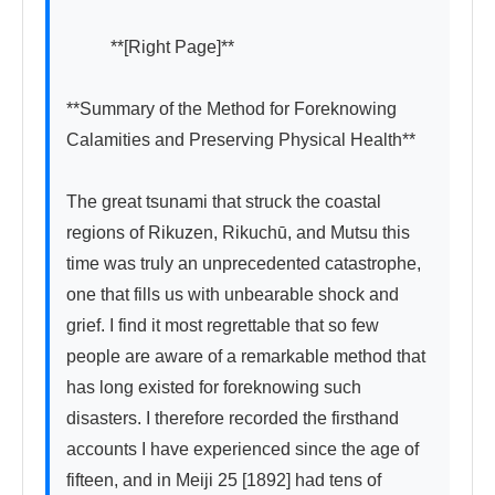
          **[Right Page]**

**Summary of the Method for Foreknowing 
Calamities and Preserving Physical Health**

The great tsunami that struck the coastal 
regions of Rikuzen, Rikuchū, and Mutsu this 
time was truly an unprecedented catastrophe, 
one that fills us with unbearable shock and 
grief. I find it most regrettable that so few 
people are aware of a remarkable method that 
has long existed for foreknowing such 
disasters. I therefore recorded the firsthand 
accounts I have experienced since the age of 
fifteen, and in Meiji 25 [1892] had tens of 