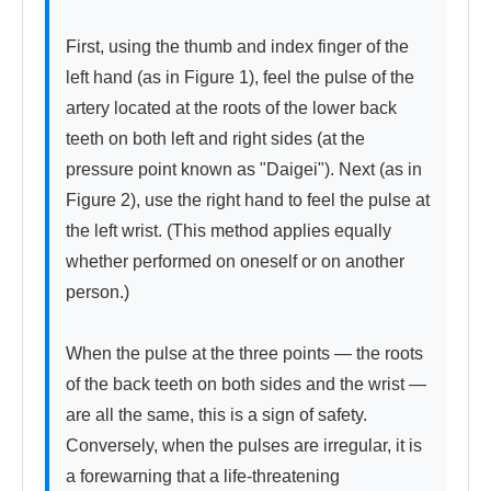
First, using the thumb and index finger of the 
left hand (as in Figure 1), feel the pulse of the 
artery located at the roots of the lower back 
teeth on both left and right sides (at the 
pressure point known as "Daigei"). Next (as in 
Figure 2), use the right hand to feel the pulse at 
the left wrist. (This method applies equally 
whether performed on oneself or on another 
person.)

When the pulse at the three points — the roots 
of the back teeth on both sides and the wrist — 
are all the same, this is a sign of safety. 
Conversely, when the pulses are irregular, it is 
a forewarning that a life-threatening 