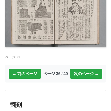
ページ: 36
← 前のページ
ページ 36 / 40
次のページ →
翻刻