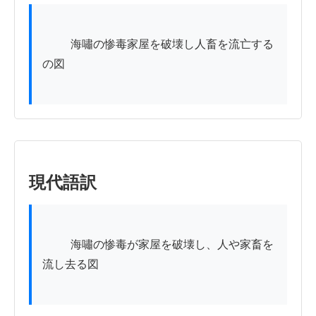
          海嘯の惨毒家屋を破壊し人畜を流亡する
の図

現代語訳
          海嘯の惨毒が家屋を破壊し、人や家畜を
流し去る図
