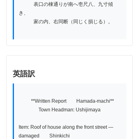
　　　表口の棟通りが南へ壱尺八、九寸傾
き、

　　　家の内、右同断（同じく損じる）。

英語訳
          **Written Report　　Hamada-machi**

　　　　Town Headman: Ushijimaya

Item: Roof of house along the front street — 
damaged　　Shinkichi
