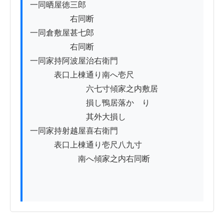
一同晒屋徳三郎

　　　　　右同断

一同倉敷屋甚七郎

　　　　　右同断

一同家持阿波屋治右衛門

　　　表口上棟通り南へ壱尺

　　　　　　　六七寸傾家之内敷居

　　　　　　　損し鴨居落かゝり

　　　　　　　其外大損し

一同家持射越屋喜右衛門

　　　表口上棟通り壱尺八九寸

　　　　　　南へ傾家之内右同断
