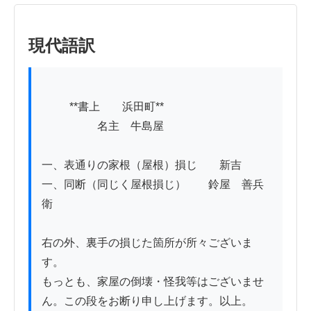
現代語訳
          **書上　　浜田町**

　　　　　名主　牛島屋

一、表通りの家根（屋根）損じ　　新吉

一、同断（同じく屋根損じ）　　鈴屋　善兵
衛

右の外、裏手の損じた箇所が所々ございま
す。

もっとも、家屋の倒壊・怪我等はございませ
ん。この段をお断り申し上げます。以上。
