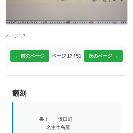
ページ: 17
← 前のページ
ページ 17 / 51
次のページ →
翻刻
          　　書上　　浜田町

　　　　　　名主牛島屋
