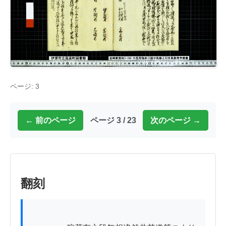
ページ: 3
← 前のページ
ページ 3 / 23
次のページ →
翻刻