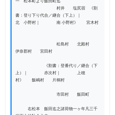
一　松本町より飯田町迄

　　　　　　　　　　村井　　塩尻宿　《割
書：登り下り代合／継合（下上）｜　　　　
北　小野村｜　　　　南 小野村》　　宮木村

　　　　　　　　　　松島村　　北殿村　　
伊奈郡村　　宮田村

　　　　　　　《割書：登番代り／継合（下
上）｜　　　　赤次村｜　　　　上穂
村》　　飯嶋村　　片桐村

　　　　　　　　　　市田村　　飯田町

　　　右松本ゟ飯田迄之諸荷物一ヶ年凡三千