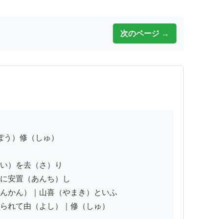
次のページ →
い）を去（さ）り

に安置（あんち）し

んかん）｜山喜（やまき）といふ

られて由（よし）｜修（しゅ）
