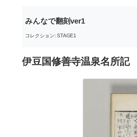
みんなで翻刻ver1
コレクション: STAGE1
伊豆国修善寺温泉名所記 全