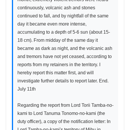
continuously, volcanic ash and stones 
continued to fall, and by nightfall of the same 
day it became even more intense, 
accumulating to a depth of 5-6 sun (about 15-
18 cm). From midday of the same day it 
became as dark as night, and the volcanic ash 
and tremors have not yet ceased, according to 
reports from my retainers in the territory. I 
hereby report this matter first, and will 
investigate further details to report later. End.

July 11th

Regarding the report from Lord Torii Tamba-no-
kami to Lord Tanuma Tonomo-no-kami (the 
duty officer), a copy of the notification letter: In 
Lord Tamba-no-kami's territory of Mibu in 