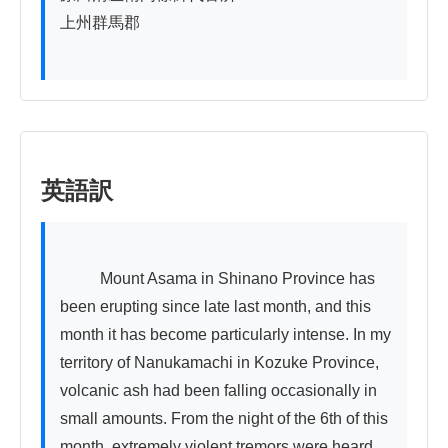
上州群馬郡

英語訳
          Mount Asama in Shinano Province has 
been erupting since late last month, and this 
month it has become particularly intense. In my 
territory of Nanukamachi in Kozuke Province, 
volcanic ash had been falling occasionally in 
small amounts. From the night of the 6th of this 
month, extremely violent tremors were heard 