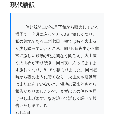
現代語訳
          信州浅間山が先月下旬から噴火している
様子で、今月に入ってとりわけ激しくなり、
私の領地である上州七日市領では時々火山灰
が少し降っていたところ、同月6日夜中から非
常に激しい震動が絶え間なく聞こえ、火山灰
や火山石が降り続き、同日夜に入ってますま
す激しくなり、5、6寸積もりました。同日昼
時から夜のように暗くなり、火山灰や震動等
はまだ止んでいないと、領地の家来どもから
報告がありましたので、まずはこの件をお届
け申し上げます。なお追って詳しく調べて報
告いたします。以上

7月11日
