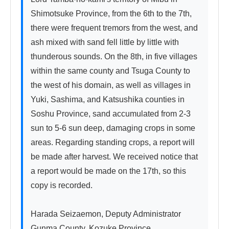
Shimotsuke Province, from the 6th to the 7th, 
there were frequent tremors from the west, and 
ash mixed with sand fell little by little with 
thunderous sounds. On the 8th, in five villages 
within the same county and Tsuga County to 
the west of his domain, as well as villages in 
Yuki, Sashima, and Katsushika counties in 
Soshu Province, sand accumulated from 2-3 
sun to 5-6 sun deep, damaging crops in some 
areas. Regarding standing crops, a report will 
be made after harvest. We received notice that 
a report would be made on the 17th, so this 
copy is recorded.

Harada Seizaemon, Deputy Administrator

Gunma County, Kozuke Province
