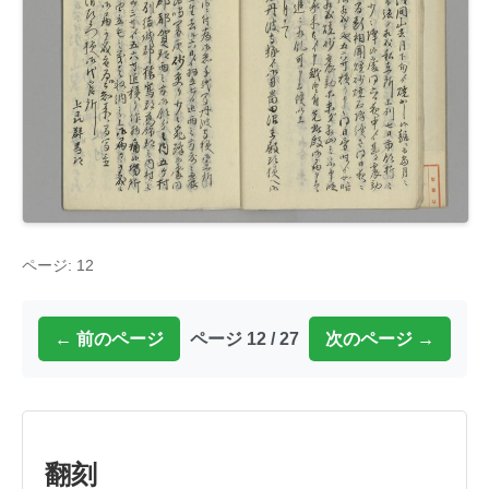
ページ: 12
← 前のページ
ページ 12 / 27
次のページ →
翻刻