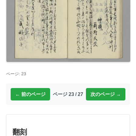
ページ: 23
← 前のページ
ページ 23 / 27
次のページ →
翻刻