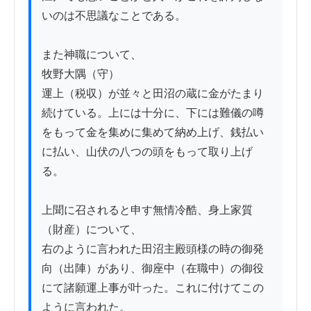
いのは不思議なことである。

また神職について、

牧野大隅（守）

運上（税収）が並々と田沼の蔵に金がたまり
続けている。上には十分に、下には難儀の噂
をもって金を集めに集めて納め上げ、銭払い
に払い、山伏の八つの頭をもって取り上げ
る。

上聞に召されると申す無情冷酷、身上家質
（財産）について、

右のように言われた田沼主殿頭様の時の御発
向（出陣）があり、御座中（在職中）の御役
にて諸願運上事が叶った。これに付けてこの
ように言われた。
