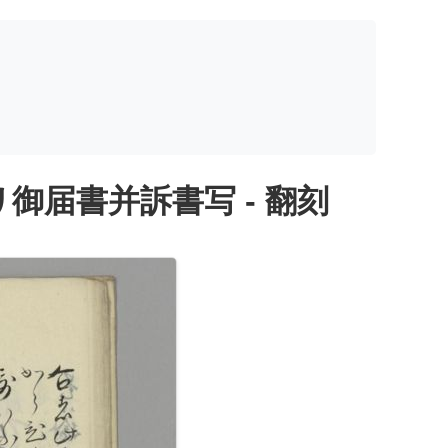
届書并訴書写 - 翻刻