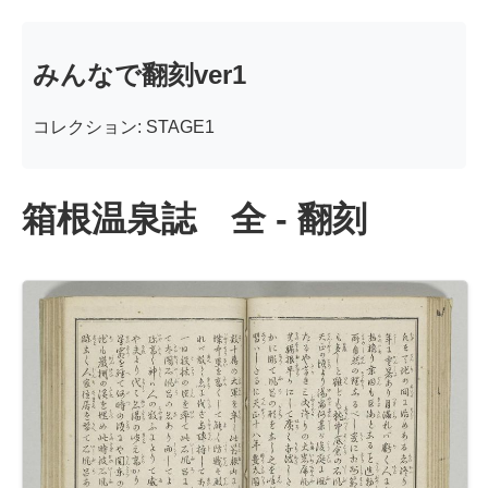
みんなで翻刻ver1
コレクション: STAGE1
箱根温泉誌 全 - 翻刻