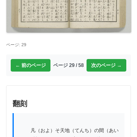
ページ: 29
← 前のページ
ページ 29 / 58
次のページ →
翻刻
          凡（およ）そ天地（てんち）の間（あい