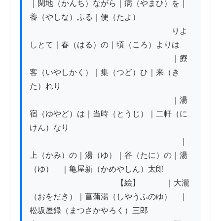
｜閑地（かんち）ながら｜病（やまひ）を｜
養（やしな）ふる｜便（たよ）

　　　　　　　　　　　　　　　　　　りよ
しとて｜春（はる）の｜頃（ころ）よりは

　　　　　　　　　　　　　　　　　　｜療
客（いやしかく）｜集（つど）ひ｜来（き
た）れり

　　　　　　　　　　　　　　　　　　｜湯
宿（ゆやど）は｜当時（とうじ）｜二軒（に
けん）なり

　　　　　　　　　　　　　　　　　　　｜
上（かみ）の｜湯（ゆ）｜谷（たに）の｜湯
（ゆ）　｜亀屋新（かめやしん）太郎

　　　　　　　　　　　【絵】　　 　｜大瀧
（おをだき）｜菖蒲湯（しやうふのゆ）　｜
松坂屋録（まつさかやろく）三郎
