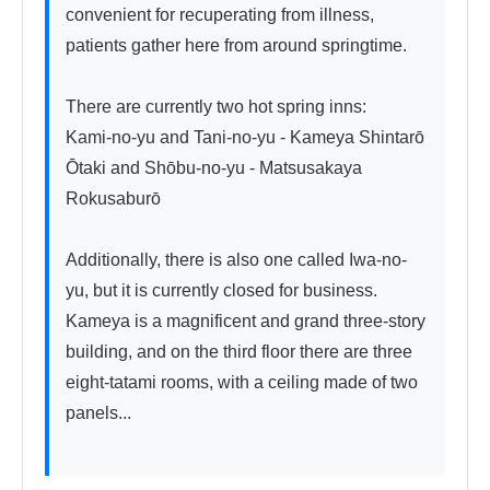
convenient for recuperating from illness, 
patients gather here from around springtime.

There are currently two hot spring inns:

Kami-no-yu and Tani-no-yu - Kameya Shintarō

Ōtaki and Shōbu-no-yu - Matsusakaya 
Rokusaburō

Additionally, there is also one called Iwa-no-
yu, but it is currently closed for business. 
Kameya is a magnificent and grand three-story 
building, and on the third floor there are three 
eight-tatami rooms, with a ceiling made of two 
panels...
