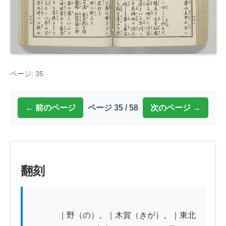
ページ: 35
← 前のページ
ページ 35 / 58
次のページ →
翻刻
          　｜野（の）。｜木賀（きが）。｜東北