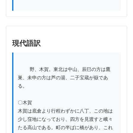
現代語訳
          野、木賀。東北は中山、辰巳の方は鷹
巣、未申の方は芦の湯、二子宝蔵が嶽であ
る。

〇木賀

木賀は底倉より行程わずかに八丁、この地は
少し窪地になっており、四方を見渡すと峨々
たる高山である。町の半ばに橋があり、これ