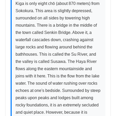
Kiga is only eight chō (about 870 meters) from 
Sokokura. This area is slightly depressed, 
surrounded on all sides by towering high 
mountains. There is a bridge in the middle of 
the town called Senkin Bridge. Above it, a 
waterfall cascades down, crashing against 
large rocks and flowing around behind the 
bathhouses. This is called the Su River, and 
the valley is called Susawa. The Haya River 
flows along the eastern mountainside and 
joins with it here. This is the flow from the lake 
water. The sound of water rushing over rocks 
echoes at one's bedside. Surrounded by steep 
peaks upon peaks and lodges built among 
rocky foundations, it is an extremely secluded 
and quiet place. However, because it is 