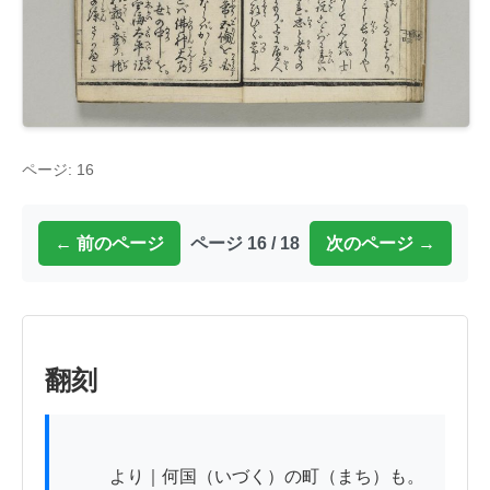
ページ: 16
← 前のページ
ページ 16 / 18
次のページ →
翻刻
          より｜何国（いづく）の町（まち）も。