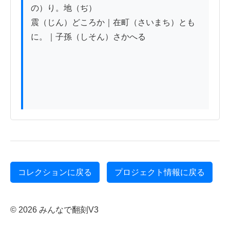
の）り。地（ぢ）

震（じん）どころか｜在町（さいまち）とも
に。｜子孫（しそん）さかへる

コレクションに戻る
プロジェクト情報に戻る
© 2026 みんなで翻刻V3