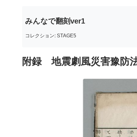
みんなで翻刻ver1
コレクション: STAGE5
附録 地震劇風災害豫防法