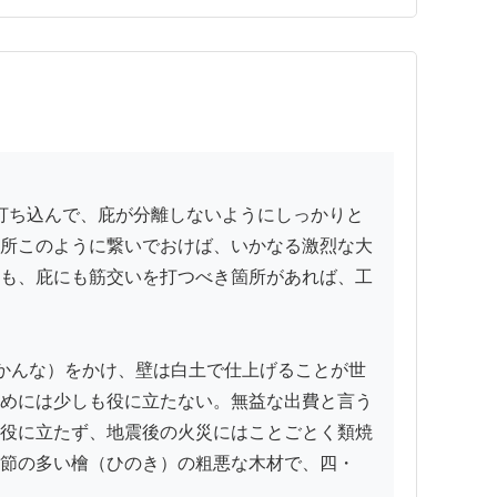
所このように繋いでおけば、いかなる激烈な大
も、庇にも筋交いを打つべき箇所があれば、工
かんな）をかけ、壁は白土で仕上げることが世
めには少しも役に立たない。無益な出費と言う
役に立たず、地震後の火災にはことごとく類焼
節の多い檜（ひのき）の粗悪な木材で、四・