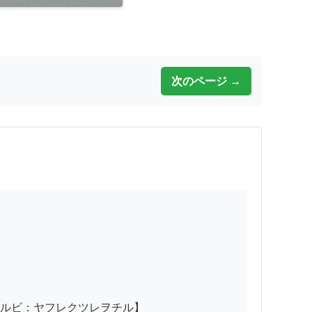
次のページ →
ルビ：ヤフレクツレヲチル】
