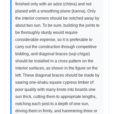
finished only with an adze (chōna) and not 
planed with a smoothing plane (kanna). Only 
the interior corners should be notched away by 
about two sun. To be sure, building the joints to 
be thoroughly sturdy would require 
considerable expense, so it is preferable to 
carry out the construction through competitive 
bidding, and diagonal braces (suji-chigai) 
should be installed in a cross pattern on the 
interior surfaces, as shown in the figure on the 
left. These diagonal braces should be made by 
sawing one-shaku square cypress timber of 
poor quality with many knots into boards one 
sun thick, cutting them to appropriate lengths, 
notching each post to a depth of one sun, 
driving them in firmly, and hammering three or 