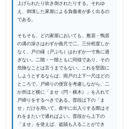
上げられたり吹き倒されたりする。それゆ
え、倒壊した家屋による負傷者が多く出るの
である。

そもそも、どの家屋においても、敷居・鴨居
の溝の深さはわずか曲尺で二、三分程度しか
なく、戸の縁（戸ぶち）はわずか一寸角に過
ぎない。二階・一階ともに同様であり、その
危険なことは言うまでもない。これを堅固に
しようとするならば、雨戸の上下一尺ほどの
ところで、戸締りの便宜を考慮しながら、二
か所ほど横に「ませ（閂・横木）」を入れて
戸締りをするべきである。普段は下の「ま
せ」だけを用いて、夜中に出入りする際はそ
れをまたいで通ればよい。普段から上下の
「ませ」を使えば、盗賊も入ることができ