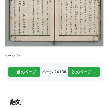
ページ: 24
← 前のページ
ページ 24 / 30
次のページ →
翻刻