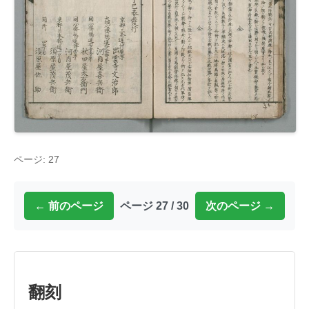
ページ: 27
← 前のページ
ページ 27 / 30
次のページ →
翻刻