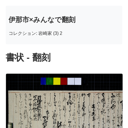
伊那市×みんなで翻刻
コレクション: 岩崎家 (3) 2
書状 - 翻刻