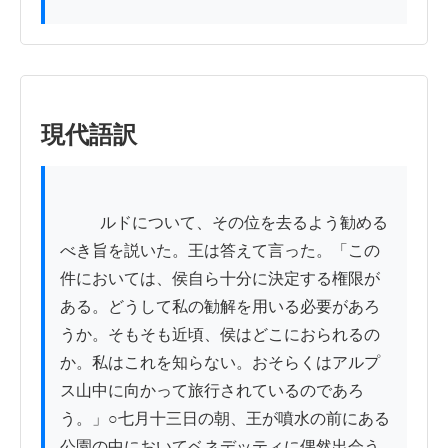
現代語訳
          ルドについて、その位を去るよう勧める
べき旨を説いた。王は答えて言った。「この
件においては、侯自ら十分に決定する権限が
ある。どうして私の勧解を用いる必要があろ
うか。そもそも近頃、侯はどこにおられるの
か。私はこれを知らない。おそらくはアルプ
ス山中に向かって旅行されているのであろ
う。」○七月十三日の朝、王が噴水の前にある
公園の中においてベネデッティに偶然出会う