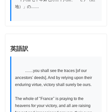
地）」の……

英語訳
          ……you shall see the traces [of our 
ancestors' deeds]. And by relying upon their 
enduring virtue, victory shall surely be ours.

The whole of "France" is praying to the 
heavens for your victory, and all are raising 