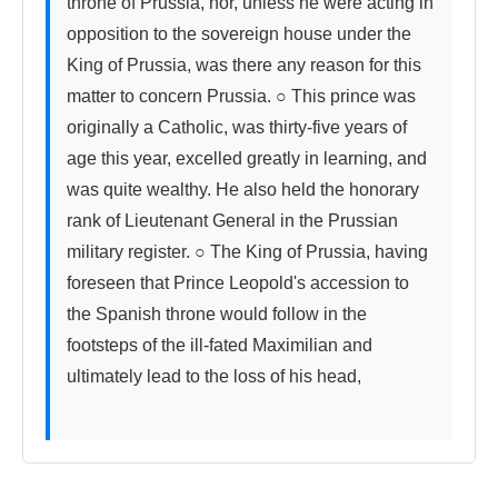
throne of Prussia, nor, unless he were acting in 
opposition to the sovereign house under the 
King of Prussia, was there any reason for this 
matter to concern Prussia. ○ This prince was 
originally a Catholic, was thirty-five years of 
age this year, excelled greatly in learning, and 
was quite wealthy. He also held the honorary 
rank of Lieutenant General in the Prussian 
military register. ○ The King of Prussia, having 
foreseen that Prince Leopold's accession to 
the Spanish throne would follow in the 
footsteps of the ill-fated Maximilian and 
ultimately lead to the loss of his head,
