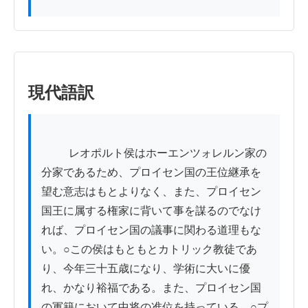
現代語訳
          レオポルト侯はホーエンツォレルン家の
分家であるため、プロイセン国の王位継承を
望む意志はもとよりなく、また、プロイセン
国王に属する権家に背いて事を謀るのでなけ
れば、プロイセン国の議事に関わる道理もな
い。○この侯はもともとカトリック教徒であ
り、今年三十五歳になり、学術に大いに優
れ、かなり裕福である。また、プロイセン国
の軍籍において中将の准位を持っている。○プ