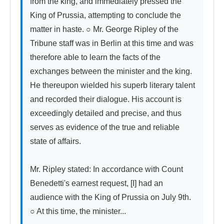
from the king, and immediately pressed the 
King of Prussia, attempting to conclude the 
matter in haste. ○ Mr. George Ripley of the 
Tribune staff was in Berlin at this time and was 
therefore able to learn the facts of the 
exchanges between the minister and the king. 
He thereupon wielded his superb literary talent 
and recorded their dialogue. His account is 
exceedingly detailed and precise, and thus 
serves as evidence of the true and reliable 
state of affairs.

Mr. Ripley stated: In accordance with Count 
Benedetti's earnest request, [I] had an 
audience with the King of Prussia on July 9th. 
○ At this time, the minister...
