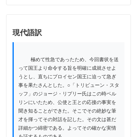
現代語訳
          極めて性急であったため、今回書状を送
って国王より命令する旨を明確に成就させよ
うとし、直ちにプロイセン国王に迫って急ぎ
事を果たさんとした。○「トリビューン・スタ
ッフ」のジョージ・リプリー氏はこの時ベル
リンにいたため、公使と王との応接の事実を
聞き知ることができた。そこでその絶妙な筆
才を揮ってその対話を記した。その文は甚だ
詳細かつ綿密である。よってその確かな実情
を証するものである。
