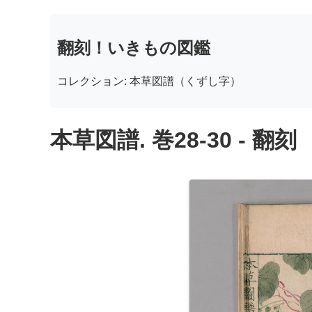
翻刻！いきもの図鑑
コレクション: 本草図譜（くずし字）
本草図譜. 巻28-30 - 翻刻