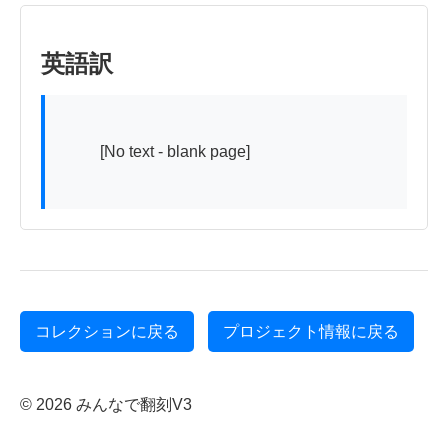
英語訳
          [No text - blank page]

コレクションに戻る
プロジェクト情報に戻る
© 2026 みんなで翻刻V3