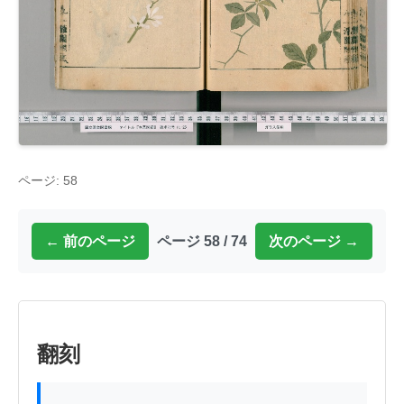
ページ: 58
← 前のページ
ページ 58 / 74
次のページ →
翻刻