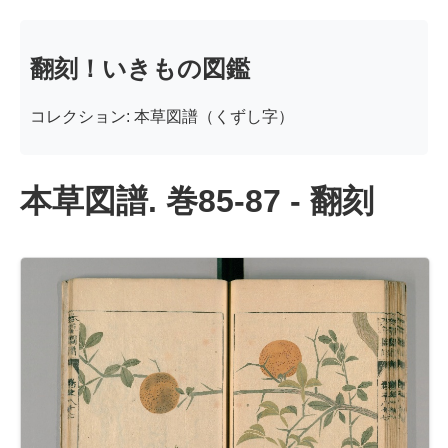
翻刻！いきもの図鑑
コレクション: 本草図譜（くずし字）
本草図譜. 巻85-87 - 翻刻