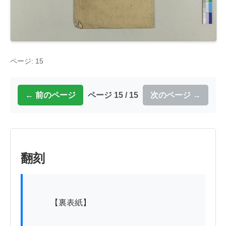
ページ: 15
← 前のページ
ページ 15 / 15
次のページ →
翻刻
          【裏表紙】
