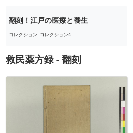
翻刻！江戸の医療と養生
コレクション: コレクション4
救民薬方録 - 翻刻