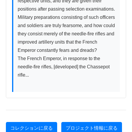
respective units, and they are given their 
positions after passing selection examinations. 
Military preparations consisting of such officers 
and soldiers are truly fearsome, and how could 
they consist merely of the needle-fire rifles and 
improved artillery units that the French 
Emperor constantly fears and dreads?

The French Emperor, in response to the 
needle-fire rifles, [developed] the Chassepot 
rifle...

コレクションに戻る
プロジェクト情報に戻る