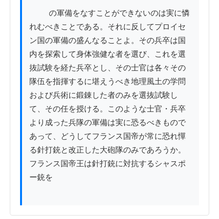
          の軍備をなすことができないのは実に憐
れむべきことである。それに反してプロイセ
ン国の軍備の盛んなることよ。その兵卒は国
内を探索して身体強健な者を選び、これを選
抜試験を経た兵卒とし、その士官は各々その
隊伍を指揮するに堪えうべき地理風土の学問
および兵術に鍛錬した者のみを選抜試験し
て、その任を授ける。このような士官・兵卒
より成った兵隊の軍備は実に恐るべきもので
あって、どうしてフランス国帝が常に恐れ憚
る針打銃と改正した大砲隊のみであろうか。

フランス国帝王は針打銃に対抗するシャスポ
ー銃を
