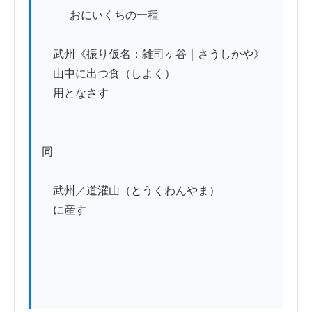
          おにいくちの一種

　武州《振り仮名：雑司ヶ谷｜さうしかや》

　山中に出つ食（しよく）

　用となさす

同

　武州／道灌山（とうくわんやま）

　に産す
