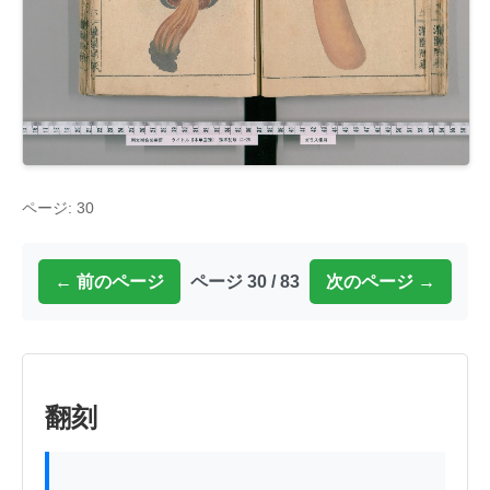
ページ: 30
← 前のページ
ページ 30 / 83
次のページ →
翻刻