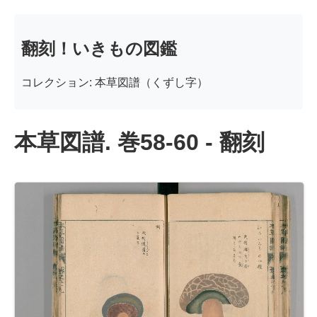
翻刻！いきもの図鑑
コレクション: 本草図譜（くずし字）
本草図譜. 巻58-60 - 翻刻